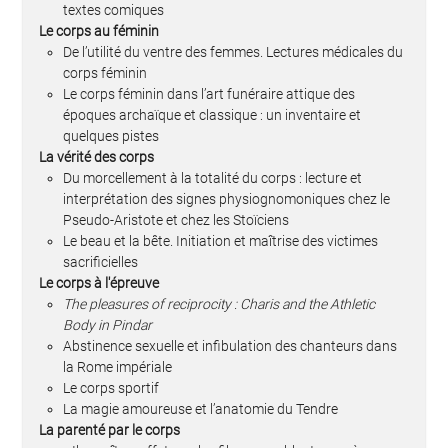
textes comiques
Le corps au féminin
De l’utilité du ventre des femmes. Lectures médicales du
corps féminin
Le corps féminin dans l’art funéraire attique des
époques archaïque et classique : un inventaire et
quelques pistes
La vérité des corps
Du morcellement à la totalité du corps : lecture et
interprétation des signes physiognomoniques chez le
Pseudo-Aristote et chez les Stoïciens
Le beau et la bête. Initiation et maîtrise des victimes
sacrificielles
Le corps à l'épreuve
The pleasures of reciprocity : Charis and the Athletic
Body in Pindar
Abstinence sexuelle et infibulation des chanteurs dans
la Rome impériale
Le corps sportif
La magie amoureuse et l’anatomie du Tendre
La parenté par le corps