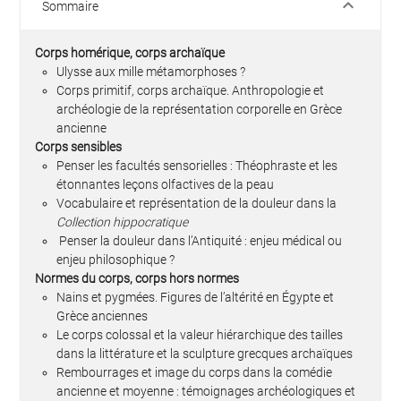
keyboard_arrow_down
Sommaire
Corps homérique, corps archaïque
Ulysse aux mille métamorphoses ?
Corps primitif, corps archaïque. Anthropologie et
archéologie de la représentation corporelle en Grèce
ancienne
Corps sensibles
Penser les facultés sensorielles : Théophraste et les
étonnantes leçons olfactives de la peau
Vocabulaire et représentation de la douleur dans la
Collection hippocratique
Penser la douleur dans l’Antiquité : enjeu médical ou
enjeu philosophique ?
Normes du corps, corps hors normes
Nains et pygmées. Figures de l’altérité en Égypte et
Grèce anciennes
Le corps colossal et la valeur hiérarchique des tailles
dans la littérature et la sculpture grecques archaïques
Rembourrages et image du corps dans la comédie
ancienne et moyenne : témoignages archéologiques et