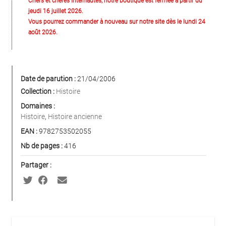
Chers et chères Internautes, notre boutique est fermée à partir du
jeudi 16 juillet 2026.
Vous pourrez commander à nouveau sur notre site dès le lundi 24
août 2026.
Date de parution :
21/04/2006
Collection :
Histoire
Domaines :
Histoire
,
Histoire ancienne
EAN :
9782753502055
Nb de pages :
416
Partager :