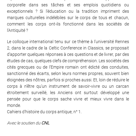
corporelle dans ses tâches et ses emplois quotidiens ou
exceptionnels ? Si l’éducation ou la tradition impriment des
marques culturelles indélébiles sur le corps de tous et chacun,
comment les corps ont-ils fonctionné dans les sociétés de
l’Antiquité ?
Le colloque international tenu sur ce thème à l’université Rennes
2, dans le cadre de la Celtic Conference in Classics, se proposait
d’apporter quelques réponses à ces questions et de livrer, par des
études de cas, quelques clefs de compréhension. Les sociétés des
cités grecques ou de l’Empire romain ont édicté des conduites,
sanctionné des écarts, selon leurs normes propres, souvent bien
éloignées des nôtres, parfois si proches aussi. Et, loin de réduire le
corps à n’être qu’un instrument de savoir-vivre ou un carcan
étroitement surveillé, les Anciens ont surtout développé une
pensée pour que le corps sache vivre et mieux vivre dans le
monde.
Cahiers d'histoire du corps antique, n° 1.
Avec le soutien du
CNL