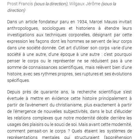
Prost Francis
(sous la direction)
,
Wilgaux Jérôme
(sous la
direction)
Dans un article fondateur paru en 1934, Marcel Mauss invitait
anthropologues, sociologues et historiens à étendre leurs
investigations aux techniques corporelles, désignant par cette
expression les façons dont les hommes se servent de leur corps
dans une société donnée. Cet art d’utiliser son corps varie d’une
société à une autre, d’une époque à une autre : c’est pourquoi
penser le corps ou le représenter ne se réduisent pas à une
somme de connaissances scientifiques, mais relèvent bien d’une
histoire, avec ses rythmes propres, ses ruptures et ses évolutions
spécifiques.
Depuis près de quarante ans, la recherche scientifique s’est
évertuée à mettre en évidence cette histoire principalement à
partir de l’avènement du christianisme, plus exactement à partir
de l’émergence de nouvelles subjectivités, dans le but d’élucider
les relations complexes que notre modernité décèle derrière les
usages des plaisirs ou le souci de soi. Mais avant cette modernité,
comment pensait-on le corps ? Quels étaient les systèmes de
représentations mentales qui structuraient l’appréhension