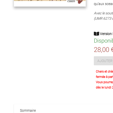
qu’aux sceaux
Avec le souti
(UMR 6273 u
Version 
Disponi
28,00 
AJOUTER 
Chers et chè
fermée à part
Vous pourre
dès le lundi
Sommaire