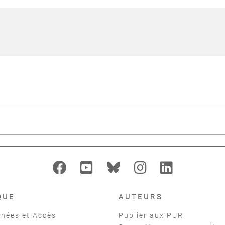
QUE
AUTEURS
nées et Accès
Publier aux PUR