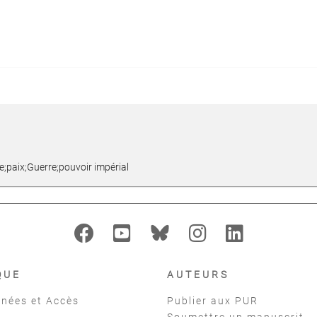
;paix;Guerre;pouvoir impérial
QUE
AUTEURS
nées et Accès
Publier aux PUR