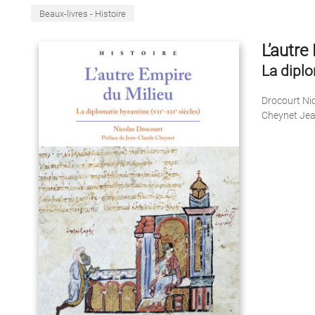
Beaux-livres - Histoire
L’autre
La diplo
Drocourt Ni
Cheynet Jea