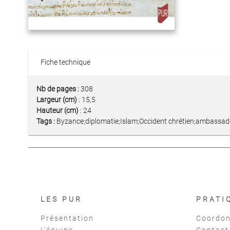
Fiche technique
Nb de pages :
308
Largeur (cm)
: 15,5
Hauteur (cm)
: 24
Tags :
Byzance;diplomatie;Islam;Occident chrétien;ambassade
LES PUR
PRATI
Présentation
Coordon