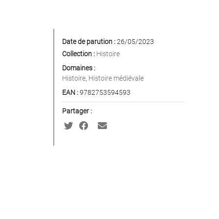
Date de parution :
26/05/2023
Collection :
Histoire
Domaines :
Histoire
,
Histoire médiévale
EAN :
9782753594593
Partager :