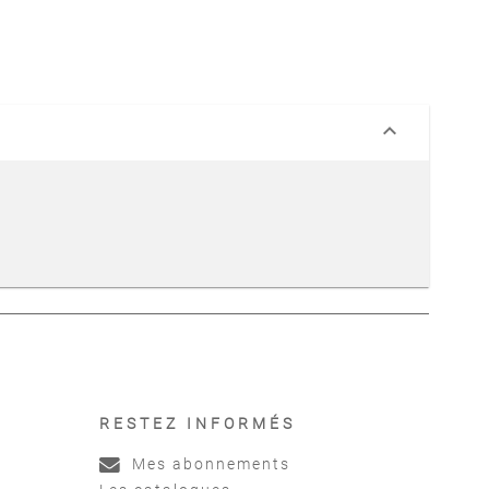
keyboard_arrow_down
RESTEZ INFORMÉS
Mes abonnements