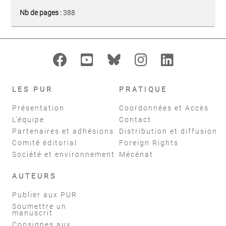
Nb de pages :
388
LES PUR
PRATIQUE
Présentation
Coordonnées et Accès
L'équipe
Contact
Partenaires et adhésions
Distribution et diffusion
Comité éditorial
Foreign Rights
Société et environnement
Mécénat
AUTEURS
Publier aux PUR
Soumettre un
manuscrit
Consignes aux