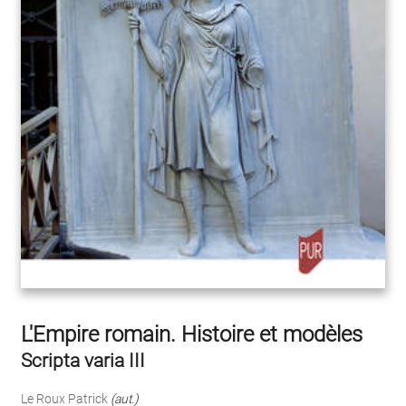
L'Empire romain. Histoire et modèles
Scripta varia III
Le Roux Patrick
(aut.)