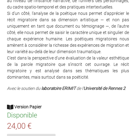
au niveau de l’instance narrative, de l’univers des personnages,
du cadre spatio-temporel et des pratiques intertextuelles.
Si d’un côté, l’analyse de la poétique nous permet d’apprécier le
récit migratoire dans sa dimension artistique — et non pas
uniquement en tant que document ou témoignage —, de l’autre
côté, elle nous permet de saisir le caractère unique et singulier de
chaque expérience humaine. Les poétiques migratoires nous
amènent à considérer la richesse des expériences de migration et
leur variété au-delà de leur dimension traumatique.
C’est dans la perspective d’une évaluation de la valeur esthétique
de la parole migratoire que s’inscrit cet ouvrage. Le récit
migratoire y est analysé dans ses thématiques les plus
dominantes, mais surtout dans sa poéticité.
Avec le soutien du
laboratoire ERIMIT
de l'
Université de Rennes 2
Version Papier
Disponible
24,00 €