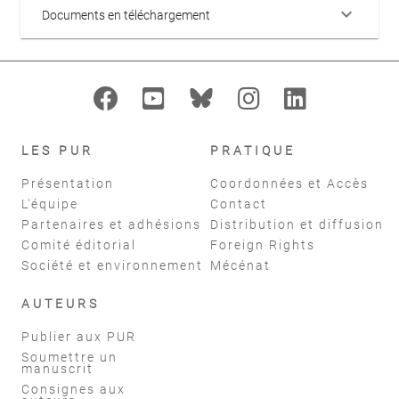
keyboard_arrow_down
Documents en téléchargement
LES PUR
PRATIQUE
Présentation
Coordonnées et Accès
L'équipe
Contact
Partenaires et adhésions
Distribution et diffusion
Comité éditorial
Foreign Rights
Société et environnement
Mécénat
AUTEURS
Publier aux PUR
Soumettre un
manuscrit
Consignes aux