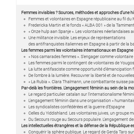
Femmes invisibles ? Sources, méthodes et approches d’une his
Femmes et volontaires en Espagne républicaine au fil du 
Fredericka Martin et le fonds « ALBA 001 » de la Tamimen
« Onze hulp aan Spanje ». Les volontaires néerlandaises a
Une militance invisible. Les enjeux de représentations
des antifranquistes italiennes en Espagne à partir de la 
Les femmes parmi les volontaires internationaux en Espagne 
« Nos camarades femmes ». S’engager comme volontaire in
Les femmes parmi le contingent de volontaires de Yougos
La lutte antifasciste comme opportunité d’émancipation f
De l’ombre à la lumière. Recouvrer la liberté et de nouvell
« La Rubia ». Clara Thalmann, une combattante suisse par
Par-delà les frontières. L’engagement féminin au sein de la mo
Le regard particulier catalan sur l’internationalisme fémin
L’engagement féminin dans une organisation « humanitaire 
Les syndicalistes confédérées et la guerre d’Espagne
Celles du Yiddishland. Les volontaires juives, un groupe m
Du Secours rouge au Secours populaire. L’engagement de
Les intellectuelles étrangères et la défense de la République 
Conquérir la sphère publique. Le regard de Gerda Taro sur 