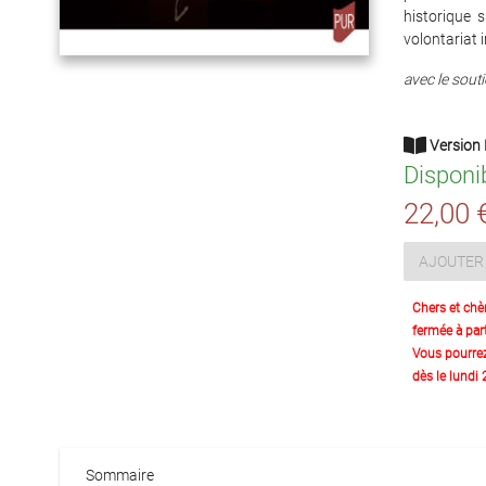
historique 
volontariat i
avec le souti
Version 
Disponi
22,00 
AJOUTER 
Chers et chè
fermée à part
Vous pourre
dès le lundi
Sommaire