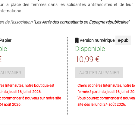
sur la place des femmes dans les solidarités antifascistes et de leur 
nternational.
en de l’association
"Les Amis des combattants en Espagne républicaine"
Papier
Version numérique
e-pub
ble
Disponible
€
10,99 €
AU PANIER
AJOUTER AU PANIER
res Internautes, notre boutique est
Chers et chères Internautes, notre b
ir du jeudi 16 juillet 2026.
fermée à partir du jeudi 16 juillet 20
z commander à nouveau sur notre site
Vous pourrez commander à nouveau
 24 août 2026.
site dès le lundi 24 août 2026.