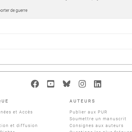
porter de guerre
QUE
AUTEURS
nées et Accès
Publier aux PUR
Soumettre un manuscrit
tion et diffusion
Consignes aux auteurs