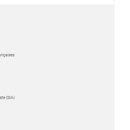
ançaises
ste (SIA)