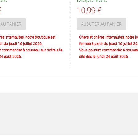
€
10,99 €
AU PANIER
AJOUTER AU PANIER
res Internautes, notre boutique est
Chers et chères Internautes, notre b
ir du jeudi 16 juillet 2026.
fermée à partir du jeudi 16 juillet 20
z commander à nouveau sur notre site
Vous pourrez commander à nouveau
 24 août 2026.
site dès le lundi 24 août 2026.