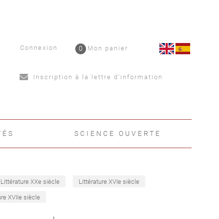
Connexion
0
Mon panier
Inscription à la lettre d'information
TÉS
SCIENCE OUVERTE
Littérature XXe siècle
Littérature XVIe siècle
ure XVIIe siècle