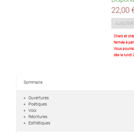
22,00 
AJOUTER 
Chers et chè
fermée à part
Vous pourre
dès le lundi
Sommaire
Ouvertures
Poétiques
Voix
Récritures
Esthétiques