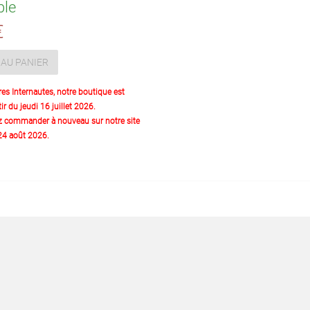
ble
€
AU PANIER
res Internautes, notre boutique est
ir du jeudi 16 juillet 2026.
z commander à nouveau sur notre site
 24 août 2026.