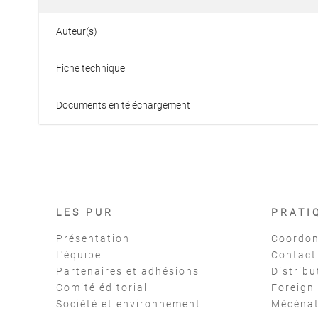
Auteur(s)
Fiche technique
Documents en téléchargement
LES PUR
PRATI
Présentation
Coordon
L'équipe
Contact
Partenaires et adhésions
Distribu
Comité éditorial
Foreign
Société et environnement
Mécéna