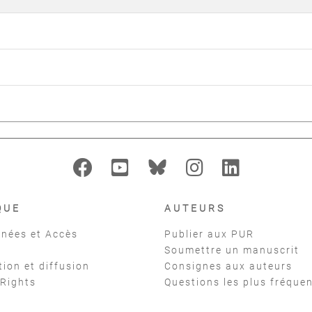
QUE
AUTEURS
nées et Accès
Publier aux PUR
Soumettre un manuscrit
tion et diffusion
Consignes aux auteurs
 Rights
Questions les plus fréque
t