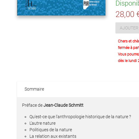
Disponi
28,00 
AJOUTER 
Chers et chè
fermée à part
Vous pourre
dès le lundi
Sommaire
Préface de
Jean-Claude Schmitt
Qu'est-ce que l'anthropologie historique de la nature ?
L'autre nature
Politiques de la nature
La relation aux existants