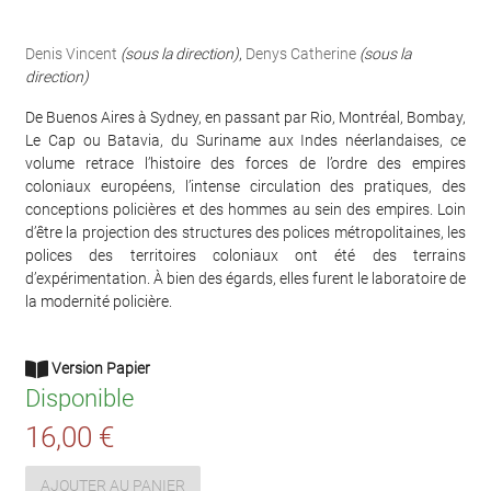
Denis Vincent
(sous la direction)
,
Denys Catherine
(sous la
direction)
De Buenos Aires à Sydney, en passant par Rio, Montréal, Bombay,
Le Cap ou Batavia, du Suriname aux Indes néerlandaises, ce
volume retrace l’histoire des forces de l’ordre des empires
coloniaux européens, l’intense circulation des pratiques, des
conceptions policières et des hommes au sein des empires. Loin
d’être la projection des structures des polices métropolitaines, les
polices des territoires coloniaux ont été des terrains
d’expérimentation. À bien des égards, elles furent le laboratoire de
la modernité policière.
Version Papier
Disponible
16,00 €
AJOUTER AU PANIER