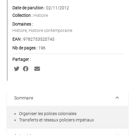
Date de parution :
02/11/2012
Collection :
Histoire
Domaines :
Histoire
,
Histoire contemporaine
EAN :
9782753520745
Nb de pages :
196
Partager :
keyboard_arrow_down
Sommaire
Organiser les polices coloniales
Transferts et réseaux policiers impériaux