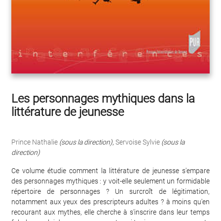
Les personnages mythiques dans la
littérature de jeunesse
Prince Nathalie
(sous la direction)
,
Servoise Sylvie
(sous la
direction)
Ce volume étudie comment la littérature de jeunesse s'empare
des personnages mythiques : y voit-elle seulement un formidable
répertoire de personnages ? Un surcroît de légitimation,
notamment aux yeux des prescripteurs adultes ? à moins qu'en
recourant aux mythes, elle cherche à s'inscrire dans leur temps