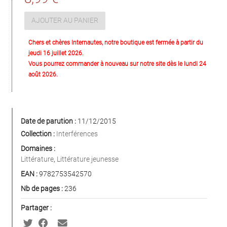
AJOUTER AU PANIER
Chers et chères Internautes, notre boutique est fermée à partir du
jeudi 16 juillet 2026.
Vous pourrez commander à nouveau sur notre site dès le lundi 24
août 2026.
Date de parution :
11/12/2015
Collection :
Interférences
Domaines :
Littérature
,
Littérature jeunesse
EAN :
9782753542570
Nb de pages :
236
Partager :