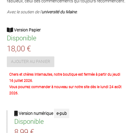
fabuleux, celui des commencements qui toujours recommencent.
Avec le soutien de l'
université du Maine
.
Version Papier
Disponible
18,00 €
AJOUTER AU PANIER
Chers et chères Internautes, notre boutique est fermée à partir du jeudi
16 juillet 2026.
Vous pourrez commander à nouveau sur notre site dès le lundi 24 août
2026.
Version numérique
e-pub
Disponible
8,99 €