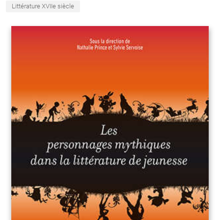
Littérature XVIIe siècle