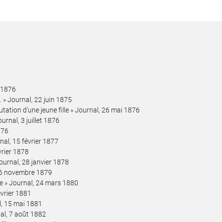
e 1876
… » Journal, 22 juin 1875
tation d’une jeune fille » Journal, 26 mai 1876
ournal, 3 juillet 1876
876
rnal, 15 février 1877
vrier 1878
ournal, 28 janvier 1878
, 16 novembre 1879
re » Journal, 24 mars 1880
évrier 1881
al, 15 mai 1881
nal, 7 août 1882