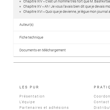
Chapitre XIV « C’est un homme très fort que M. Bashkirtse
Chapitre XV « Ah ! Je vous l’avais bien dit que je devais 
Chapitre XVI « Quoi que je devienne, je lègue mon journal a
Auteur(s)
Fiche technique
Documents en téléchargement
LES PUR
PRATI
Présentation
Coordon
L'équipe
Contact
Partenaires et adhésions
Distribu