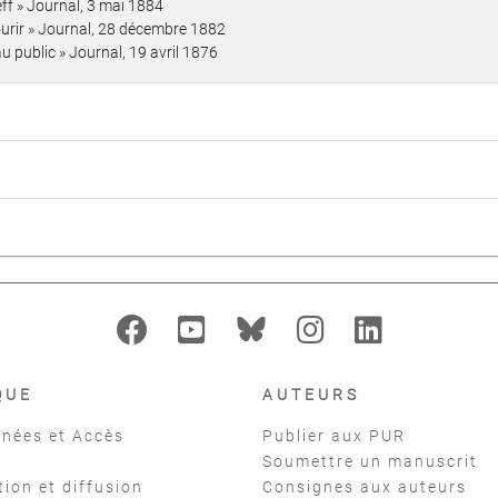
ff » Journal, 3 mai 1884
mourir » Journal, 28 décembre 1882
u public » Journal, 19 avril 1876
QUE
AUTEURS
nées et Accès
Publier aux PUR
Soumettre un manuscrit
tion et diffusion
Consignes aux auteurs