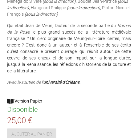
Menegaldo Silvère
(sous la direction)
,
Boudet Jean-Patrice
(sous
la direction)
,
Haugeard Philippe
(sous la direction)
,
Ploton-Nicollet
François
(sous la direction)
Qui était Jean de Meun, l'auteur de la seconde partie du
Roman
de la Rose
, le plus grand succès de la littérature médiévale
française ? Un clerc originaire de Meung-sur-Loire, certes, mais
encore ? C'est donc à un auteur et à l'ensemble de ses écrits
qu'est consacré le présent ouvrage, qui réunit autour de cette
œuvre, de ses enjeux et de son impact sur la longue durée,
jusqu'à la Renaissance, les réflexions d'historiens de la culture et
de la littérature.
Avec le soutien de l'
université d'Orléans
.
Version Papier
Disponible
25,00 €
AJOUTER AU PANIER