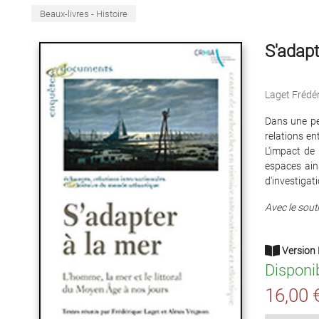
Beaux-livres - Histoire
S'adapt
Laget Frédé
Dans une pe
relations e
L'impact de 
espaces ain
d'investigati
Avec le sout
Version 
Disponi
16,00 