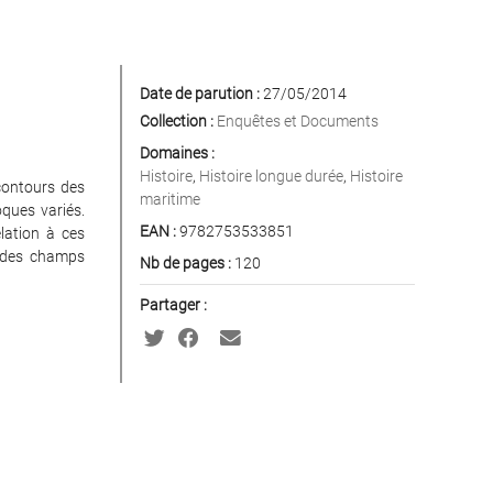
Date de parution :
27/05/2014
Collection :
Enquêtes et Documents
Domaines :
Histoire
,
Histoire longue durée
,
Histoire
contours des
maritime
ques variés.
EAN :
9782753533851
elation à ces
l des champs
Nb de pages :
120
Partager :