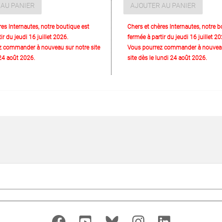
AU PANIER
AJOUTER AU PANIER
res Internautes, notre boutique est
Chers et chères Internautes, notre b
ir du jeudi 16 juillet 2026.
fermée à partir du jeudi 16 juillet 20
z commander à nouveau sur notre site
Vous pourrez commander à nouveau
 24 août 2026.
site dès le lundi 24 août 2026.