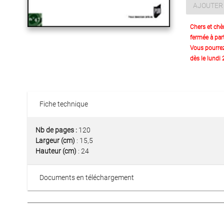
AJOUTER 
Chers et chè
fermée à part
Vous pourre
dès le lundi
Fiche technique
Nb de pages :
120
Largeur (cm)
: 15,5
Hauteur (cm)
: 24
Documents en téléchargement