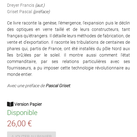
Dreyer Francis
(aut.)
Griset Pascal
(préface)
Ce livre raconte la genèse, l'émergence, l'expansion puis le déclin
des optiques en verre taillé et de leurs constructeurs, tant
français qu'étrangers. Il détaille leurs méthodes de fabrication, de
vente et d'exportation. Il raconte les tribulations de centaines de
phares qui, partis de France, ont été installés du pôle Nord aux
îles brû;lées par le soleil. Il montre aussi comment l'état
commanditaire, par ses relations particulières avec ses
fournisseurs, a pu imposer cette technologie révolutionnaire au
monde entier.
Avec une préface de
Pascal Griset
.
Version Papier
Disponible
26,00 €
AJOUTER AU PANIER