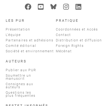
LES PUR
PRATIQUE
Présentation
Coordonnées et Accès
L'équipe
Contact
Partenaires et adhésions
Distribution et diffusion
Comité éditorial
Foreign Rights
Société et environnement
Mécénat
AUTEURS
Publier aux PUR
Soumettre un
manuscrit
Consignes aux
auteurs
Questions les
plus fréquentes
RESTEZ INFORMÉS