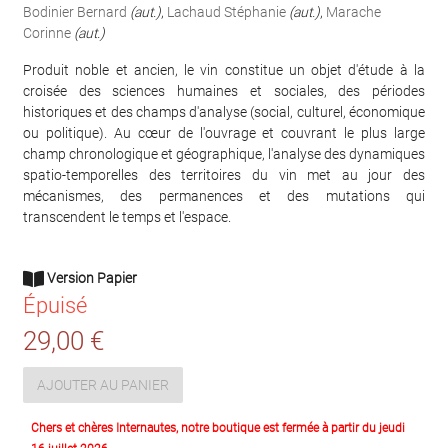
Bodinier Bernard
(aut.)
,
Lachaud Stéphanie
(aut.)
,
Marache
Corinne
(aut.)
Produit noble et ancien, le vin constitue un objet d'étude à la
croisée des sciences humaines et sociales, des périodes
historiques et des champs d'analyse (social, culturel, économique
ou politique). Au cœur de l'ouvrage et couvrant le plus large
champ chronologique et géographique, l'analyse des dynamiques
spatio-temporelles des territoires du vin met au jour des
mécanismes, des permanences et des mutations qui
transcendent le temps et l'espace.
Version Papier
Épuisé
29,00 €
AJOUTER AU PANIER
Chers et chères Internautes, notre boutique est fermée à partir du jeudi