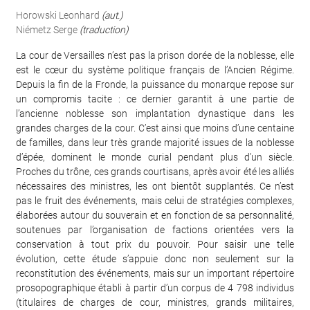
Horowski Leonhard
(aut.)
Niémetz Serge
(traduction)
La cour de Versailles n’est pas la prison dorée de la noblesse, elle
est le cœur du système politique français de l’Ancien Régime.
Depuis la fin de la Fronde, la puissance du monarque repose sur
un compromis tacite : ce dernier garantit à une partie de
l’ancienne noblesse son implantation dynastique dans les
grandes charges de la cour. C’est ainsi que moins d’une centaine
de familles, dans leur très grande majorité issues de la noblesse
d’épée, dominent le monde curial pendant plus d’un siècle.
Proches du trône, ces grands courtisans, après avoir été les alliés
nécessaires des ministres, les ont bientôt supplantés. Ce n’est
pas le fruit des événements, mais celui de stratégies complexes,
élaborées autour du souverain et en fonction de sa personnalité,
soutenues par l’organisation de factions orientées vers la
conservation à tout prix du pouvoir. Pour saisir une telle
évolution, cette étude s’appuie donc non seulement sur la
reconstitution des événements, mais sur un important répertoire
prosopographique établi à partir d’un corpus de 4 798 individus
(titulaires de charges de cour, ministres, grands militaires,