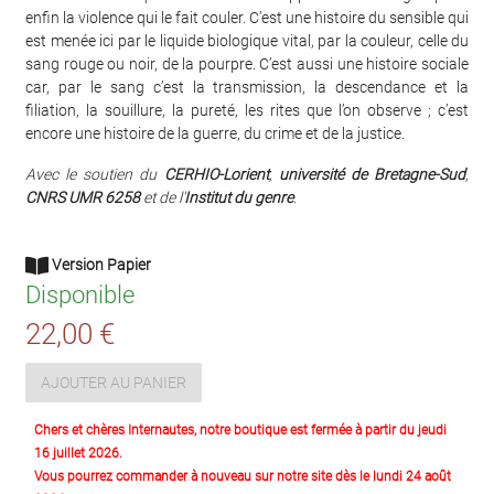
enfin la violence qui le fait couler. C’est une histoire du sensible qui
est menée ici par le liquide biologique vital, par la couleur, celle du
sang rouge ou noir, de la pourpre. C’est aussi une histoire sociale
car, par le sang c’est la transmission, la descendance et la
filiation, la souillure, la pureté, les rites que l’on observe ; c’est
encore une histoire de la guerre, du crime et de la justice.
Avec le soutien du
CERHIO-Lorient
,
université de Bretagne-Sud
,
CNRS UMR 6258
et de l'
Institut du genre
.
Version Papier
Disponible
22,00 €
AJOUTER AU PANIER
Chers et chères Internautes, notre boutique est fermée à partir du jeudi
16 juillet 2026.
Vous pourrez commander à nouveau sur notre site dès le lundi 24 août