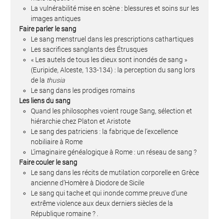
La vulnérabilité mise en scène : blessures et soins sur les
images antiques
Faire parler le sang
Le sang menstruel dans les prescriptions cathartiques
Les sacrifices sanglants des Étrusques
« Les autels de tous les dieux sont inondés de sang »
(Euripide, Alceste, 133-134) : la perception du sang lors
de la
thusia
Le sang dans les prodiges romains
Les liens du sang
Quand les philosophes voient rouge Sang, sélection et
hiérarchie chez Platon et Aristote
Le sang des patriciens : la fabrique de l’excellence
nobiliaire à Rome
L’imaginaire généalogique à Rome : un réseau de sang ?
Faire couler le sang
Le sang dans les récits de mutilation corporelle en Grèce
ancienne d’Homère à Diodore de Sicile
Le sang qui tache et qui inonde comme preuve d’une
extrême violence aux deux derniers siècles de la
République romaine ? .