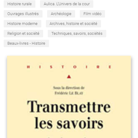
Histoire rurale
Aulica. L'Univers de la cour
Ouvrages illustrés
Archéologie
Film vidéo
Histoire moderne
Archives, histoire et société
Religion et société
Techniques, savoirs, sociétés
Beaux-livres - Histoire