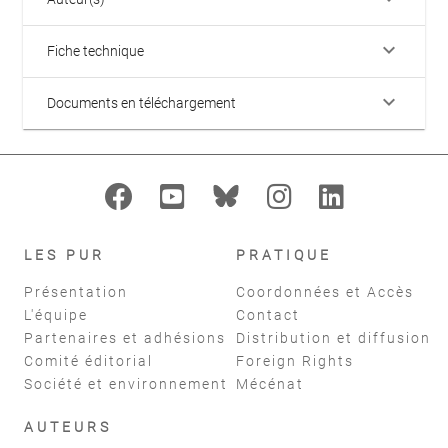
keyboard_arrow_down
Fiche technique
keyboard_arrow_down
Documents en téléchargement
LES PUR
PRATIQUE
Présentation
Coordonnées et Accès
L'équipe
Contact
Partenaires et adhésions
Distribution et diffusion
Comité éditorial
Foreign Rights
Société et environnement
Mécénat
AUTEURS