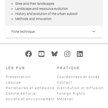
Sites and their landscapes
Landscape and ressource evolution
History and evolution of the urban subsoil
Methods and innovation
keyboard_arrow_down
Fiche technique
LES PUR
PRATIQUE
Présentation
Coordonnées et Accès
L'équipe
Contact
Partenaires et adhésions
Distribution et diffusion
Comité éditorial
Foreign Rights
Société et environnement
Mécénat