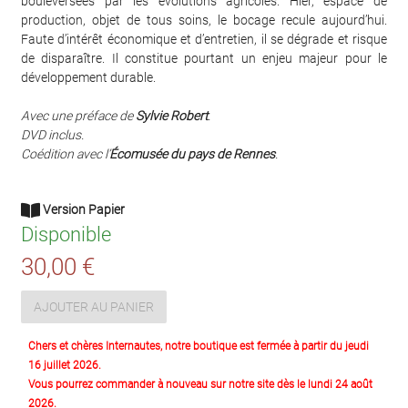
bouleversées par les évolutions agricoles. Hier, espace de
production, objet de tous soins, le bocage recule aujourd’hui.
Faute d’intérêt économique et d’entretien, il se dégrade et risque
de disparaître. Il constitue pourtant un enjeu majeur pour le
développement durable.
Avec une préface de
Sylvie Robert
.
DVD inclus.
Coédition avec l’
Écomusée du pays de Rennes
.
Version Papier
Disponible
30,00 €
AJOUTER AU PANIER
Chers et chères Internautes, notre boutique est fermée à partir du jeudi
16 juillet 2026.
Vous pourrez commander à nouveau sur notre site dès le lundi 24 août
2026.