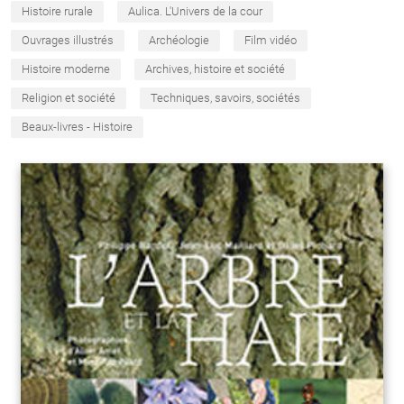
Histoire rurale
Aulica. L'Univers de la cour
Ouvrages illustrés
Archéologie
Film vidéo
Histoire moderne
Archives, histoire et société
Religion et société
Techniques, savoirs, sociétés
Beaux-livres - Histoire