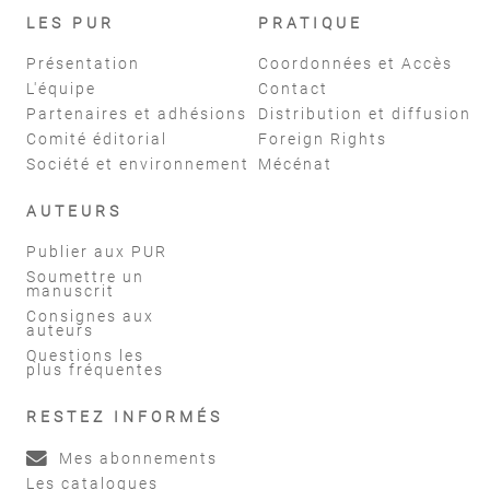
LES PUR
PRATIQUE
Présentation
Coordonnées et Accès
L'équipe
Contact
Partenaires et adhésions
Distribution et diffusion
Comité éditorial
Foreign Rights
Société et environnement
Mécénat
AUTEURS
Publier aux PUR
Soumettre un
manuscrit
Consignes aux
auteurs
Questions les
plus fréquentes
RESTEZ INFORMÉS
Mes abonnements
Les catalogues