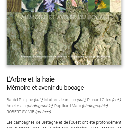
L'Arbre et la haie
Mémoire et avenir du bocage
Bardel Philippe
(aut.)
,
Maillard Jean-Luc
(aut.)
,
Pichard Gilles
(aut.)
Amet Alain
(photographie)
,
Rapilliard Marc
(photographie)
,
ROBERT SYLVIE
(préface)
Les campagnes de Bretagne et de l’Ouest ont été profondément