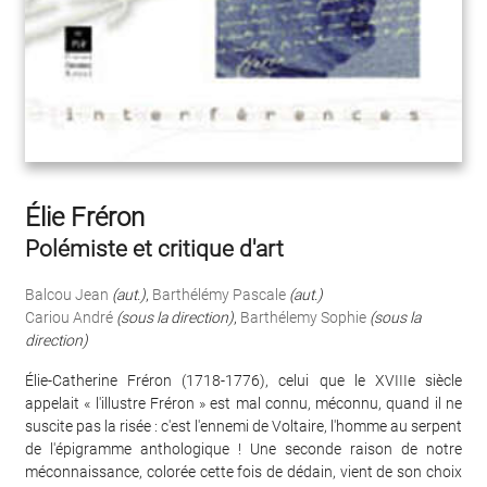
Élie Fréron
Polémiste et critique d'art
Balcou Jean
(aut.)
,
Barthélémy Pascale
(aut.)
Cariou André
(sous la direction)
,
Barthélemy Sophie
(sous la
direction)
Élie-Catherine Fréron (1718-1776), celui que le XVIIIe siècle
appelait « l'illustre Fréron » est mal connu, méconnu, quand il ne
suscite pas la risée : c'est l'ennemi de Voltaire, l'homme au serpent
de l'épigramme anthologique ! Une seconde raison de notre
méconnaissance, colorée cette fois de dédain, vient de son choix