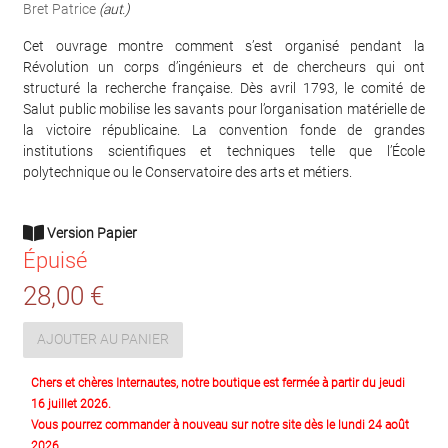
Bret Patrice
(aut.)
Cet ouvrage montre comment s’est organisé pendant la
Révolution un corps d’ingénieurs et de chercheurs qui ont
structuré la recherche française. Dès avril 1793, le comité de
Salut public mobilise les savants pour l’organisation matérielle de
la victoire républicaine. La convention fonde de grandes
institutions scientifiques et techniques telle que l’École
polytechnique ou le Conservatoire des arts et métiers.
Version Papier
Épuisé
28,00 €
AJOUTER AU PANIER
Chers et chères Internautes, notre boutique est fermée à partir du jeudi
16 juillet 2026.
Vous pourrez commander à nouveau sur notre site dès le lundi 24 août
2026.