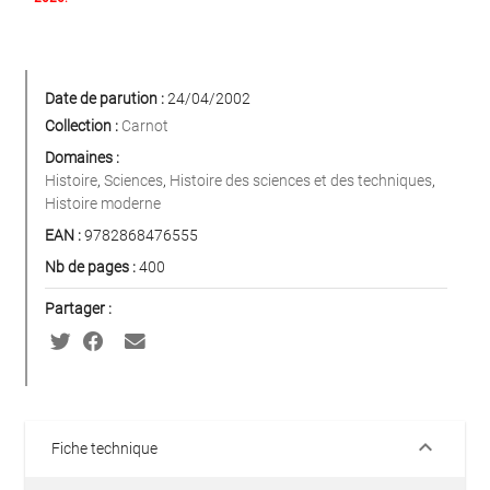
Date de parution :
24/04/2002
Collection :
Carnot
Domaines :
Histoire
,
Sciences
,
Histoire des sciences et des techniques
,
Histoire moderne
EAN :
9782868476555
Nb de pages :
400
Partager :
keyboard_arrow_down
Fiche technique