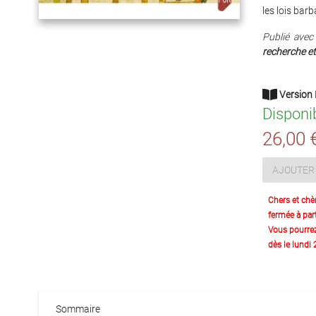
les lois bar
Publié avec 
recherche et
Version 
Disponi
26,00 
AJOUTER 
Chers et chè
fermée à part
Vous pourre
dès le lundi
Sommaire