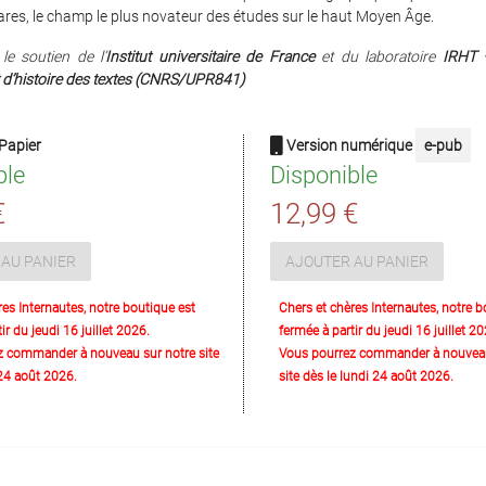
bares, le champ le plus novateur des études sur le haut Moyen Âge.
le soutien de l’
Institut universitaire de France
et du laboratoire
IRHT –
 d’histoire des textes (CNRS/UPR841)
Papier
Version numérique
e-pub
ble
Disponible
€
12,99 €
AU PANIER
AJOUTER AU PANIER
res Internautes, notre boutique est
Chers et chères Internautes, notre b
ir du jeudi 16 juillet 2026.
fermée à partir du jeudi 16 juillet 20
z commander à nouveau sur notre site
Vous pourrez commander à nouveau
 24 août 2026.
site dès le lundi 24 août 2026.