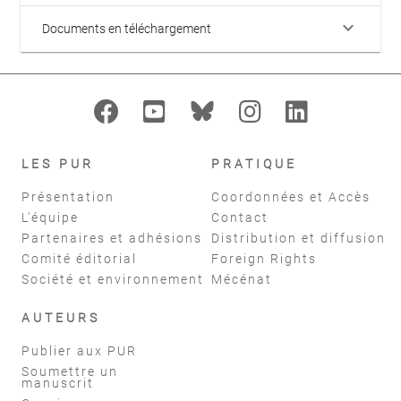
keyboard_arrow_down
Documents en téléchargement
LES PUR
PRATIQUE
Présentation
Coordonnées et Accès
L'équipe
Contact
Partenaires et adhésions
Distribution et diffusion
Comité éditorial
Foreign Rights
Société et environnement
Mécénat
AUTEURS
Publier aux PUR
Soumettre un
manuscrit