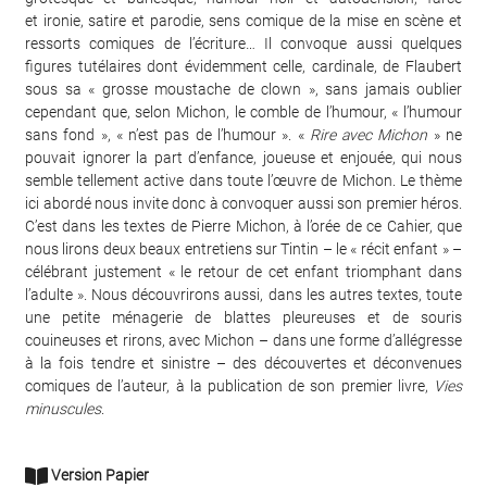
et ironie, satire et parodie, sens comique de la mise en scène et
ressorts comiques de l’écriture… Il convoque aussi quelques
figures tutélaires dont évidemment celle, cardinale, de Flaubert
sous sa « grosse moustache de clown », sans jamais oublier
cependant que, selon Michon, le comble de l’humour, « l’humour
sans fond », « n’est pas de l’humour ». «
Rire avec Michon
» ne
pouvait ignorer la part d’enfance, joueuse et enjouée, qui nous
semble tellement active dans toute l’œuvre de Michon. Le thème
ici abordé nous invite donc à convoquer aussi son premier héros.
C’est dans les textes de Pierre Michon, à l’orée de ce Cahier, que
nous lirons deux beaux entretiens sur Tintin – le « récit enfant » –
célébrant justement « le retour de cet enfant triomphant dans
l’adulte ». Nous découvrirons aussi, dans les autres textes, toute
une petite ménagerie de blattes pleureuses et de souris
couineuses et rirons, avec Michon – dans une forme d’allégresse
à la fois tendre et sinistre – des découvertes et déconvenues
comiques de l’auteur, à la publication de son premier livre,
Vies
minuscules
.
Version Papier