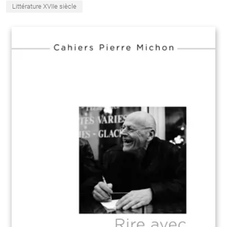
Littérature XVIIe siècle