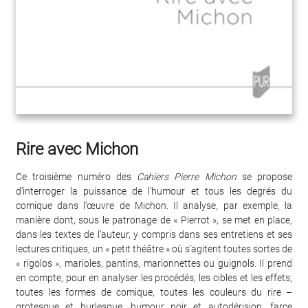
Rire avec Michon
Ce troisième numéro des
Cahiers Pierre Michon
se propose
d’interroger la puissance de l’humour et tous les degrés du
comique dans l’œuvre de Michon. Il analyse, par exemple, la
manière dont, sous le patronage de « Pierrot », se met en place,
dans les textes de l’auteur, y compris dans ses entretiens et ses
lectures critiques, un « petit théâtre » où s’agitent toutes sortes de
« rigolos », marioles, pantins, marionnettes ou guignols. Il prend
en compte, pour en analyser les procédés, les cibles et les effets,
toutes les formes de comique, toutes les couleurs du rire –
grotesque et burlesque, humour noir et autodérision, farce