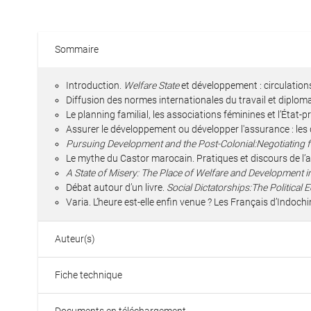
Sommaire
Introduction.
Welfare State
et développement : circulation
Diffusion des normes internationales du travail et diplom
Le planning familial, les associations féminines et l’État
Assurer le développement ou développer l'assurance : les 
Pursuing Development and the Post-Colonial:Negotiating 
Le mythe du Castor marocain. Pratiques et discours de l’
A State of Misery: The Place of Welfare and Development
Débat autour d’un livre.
Social Dictatorships:The Political
Varia. L’heure est-elle enfin venue ? Les Français d’Indochi
Auteur(s)
Fiche technique