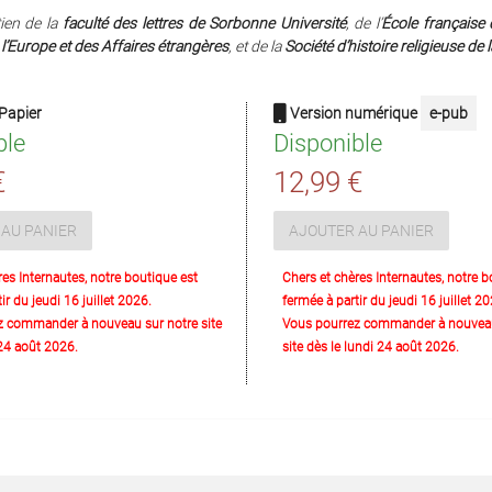
ien de la
faculté des lettres de Sorbonne Université
, de l’
École française
 l’Europe et des Affaires étrangères
, et de la
Société d’histoire religieuse de 
Papier
Version numérique
e-pub
ble
Disponible
€
12,99 €
AU PANIER
AJOUTER AU PANIER
res Internautes, notre boutique est
Chers et chères Internautes, notre b
ir du jeudi 16 juillet 2026.
fermée à partir du jeudi 16 juillet 20
z commander à nouveau sur notre site
Vous pourrez commander à nouveau
 24 août 2026.
site dès le lundi 24 août 2026.