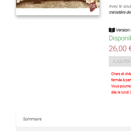
Avec le sout
ministère de
Version 
Disponi
26,00 
AJOUTER 
Chers et chè
fermée à part
Vous pourre
dès le lundi
Sommaire