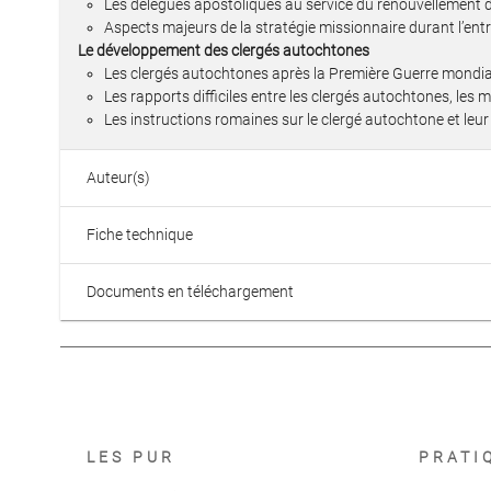
Les délégués apostoliques au service du renouvellement d
Aspects majeurs de la stratégie missionnaire durant l’ent
Le développement des clergés autochtones
Les clergés autochtones après la Première Guerre mondiale
Les rapports difficiles entre les clergés autochtones, les m
Les instructions romaines sur le clergé autochtone et leur
Auteur(s)
Fiche technique
Documents en téléchargement
LES PUR
PRATI