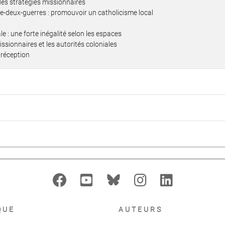
es stratégies missionnaires
re-deux-guerres : promouvoir un catholicisme local
 : une forte inégalité selon les espaces
issionnaires et les autorités coloniales
 réception
QUE
AUTEURS