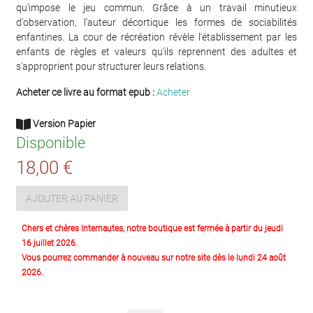
qu'impose le jeu commun. Grâce à un travail minutieux
d'observation, l'auteur décortique les formes de sociabilités
enfantines. La cour de récréation révèle l'établissement par les
enfants de règles et valeurs qu'ils reprennent des adultes et
s'approprient pour structurer leurs relations.
Acheter ce livre au format epub :
Acheter
Version Papier
Disponible
18,00 €
AJOUTER AU PANIER
Chers et chères Internautes, notre boutique est fermée à partir du jeudi
16 juillet 2026.
Vous pourrez commander à nouveau sur notre site dès le lundi 24 août
2026.