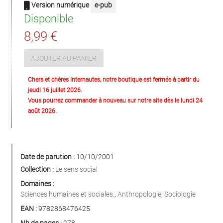
Version numérique
e-pub
Disponible
8,99 €
AJOUTER AU PANIER
Chers et chères Internautes, notre boutique est fermée à partir du
jeudi 16 juillet 2026.
Vous pourrez commander à nouveau sur notre site dès le lundi 24
août 2026.
Date de parution :
10/10/2001
Collection :
Le sens social
Domaines :
Sciences humaines et sociales.
,
Anthropologie
,
Sociologie
EAN :
9782868476425