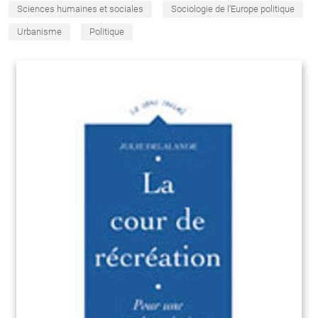
Sciences humaines et sociales
Sociologie de l'Europe politique
Urbanisme
Politique