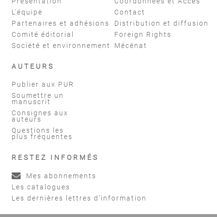
Présentation
Coordonnées et Accès
L'équipe
Contact
Partenaires et adhésions
Distribution et diffusion
Comité éditorial
Foreign Rights
Société et environnement
Mécénat
AUTEURS
Publier aux PUR
Soumettre un
manuscrit
Consignes aux
auteurs
Questions les
plus fréquentes
RESTEZ INFORMÉS
Mes abonnements
Les catalogues
Les dernières lettres d'information