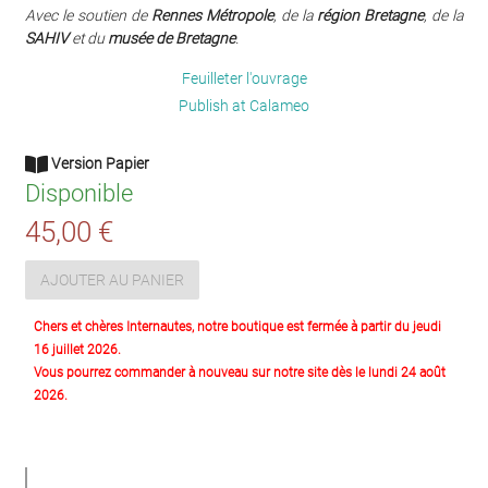
Avec le soutien de
Rennes Métropole
, de la
région Bretagne
, de la
SAHIV
et du
musée de Bretagne
.
Feuilleter l'ouvrage
Publish at Calameo
Version Papier
Disponible
45,00 €
AJOUTER AU PANIER
Chers et chères Internautes, notre boutique est fermée à partir du jeudi
16 juillet 2026.
Vous pourrez commander à nouveau sur notre site dès le lundi 24 août
2026.