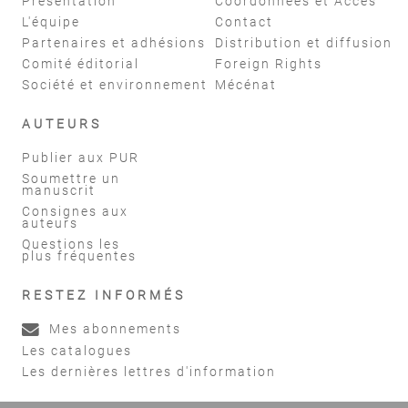
Présentation
Coordonnées et Accès
L'équipe
Contact
Partenaires et adhésions
Distribution et diffusion
Comité éditorial
Foreign Rights
Société et environnement
Mécénat
AUTEURS
Publier aux PUR
Soumettre un
manuscrit
Consignes aux
auteurs
Questions les
plus fréquentes
RESTEZ INFORMÉS
Mes abonnements
Les catalogues
Les dernières lettres d'information