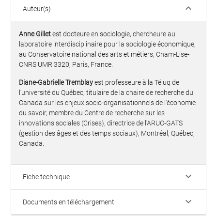
keyboard_arrow_down
Auteur(s)
Anne Gillet
est docteure en sociologie, chercheure au
laboratoire interdisciplinaire pour la sociologie économique,
au Conservatoire national des arts et métiers, Cnam-Lise-
CNRS UMR 3320, Paris, France.
Diane-Gabrielle Tremblay
est professeure à la Téluq de
l'université du Québec, titulaire de la chaire de recherche du
Canada sur les enjeux socio-organisationnels de l'économie
du savoir, membre du Centre de recherche sur les
innovations sociales (Crises), directrice de l'ARUC-GATS
(gestion des âges et des temps sociaux), Montréal, Québec,
Canada.
keyboard_arrow_down
Fiche technique
keyboard_arrow_down
Documents en téléchargement