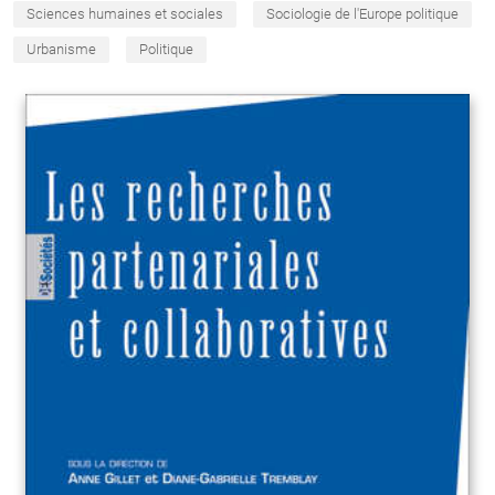
Sciences humaines et sociales
Sociologie de l'Europe politique
Urbanisme
Politique