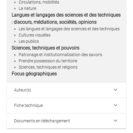
Circulations, mobilités
La nature
Langues et langages des sciences et des techniques
: discours, médiations, sociétés, opinions
Les langues et langages des sciences et des techniques
Cultures visuelles
Les publics
Sciences, techniques et pouvoirs
Patronage et institutionnalisation des savoirs
Prendre possession du territoire
Sciences, techniques et religions
Focus géographiques
keyboard_arrow_down
Auteur(s)
keyboard_arrow_down
Fiche technique
keyboard_arrow_down
Documents en téléchargement