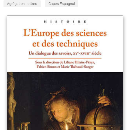
Agrégation Lettres
Capes Espagnol