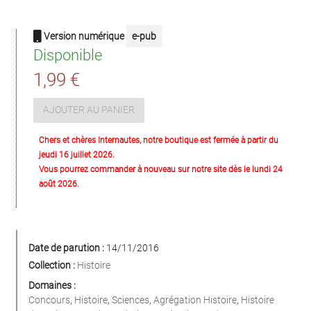
Version numérique
e-pub
Disponible
1,99 €
AJOUTER AU PANIER
Chers et chères Internautes, notre boutique est fermée à partir du
jeudi 16 juillet 2026.
Vous pourrez commander à nouveau sur notre site dès le lundi 24
août 2026.
Date de parution :
14/11/2016
Collection :
Histoire
Domaines :
Concours
,
Histoire
,
Sciences
,
Agrégation Histoire
,
Histoire