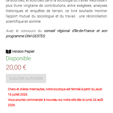
de Bourdieu, et Bourdieu dans la sociologie du travail. Réunissant
plus d'une vingtaine de contributions, entre exégèses, analyses
historiques et enquêtes de terrain, ce livre souhaite montrer
l'apport mutuel du sociologue et du travail : une réconciliation
scientifique en somme.
Avec le concours du
conseil régional d'île-de-France et son
programme DIM-GESTES
.
Version Papier
Disponible
20,00 €
AJOUTER AU PANIER
Chers et chères Internautes, notre boutique est fermée à partir du jeudi
16 juillet 2026.
Vous pourrez commander à nouveau sur notre site dès le lundi 24 août
2026.