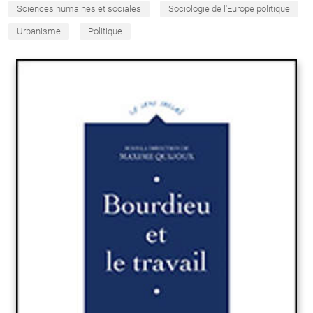
Sciences humaines et sociales
Sociologie de l'Europe politique
Urbanisme
Politique