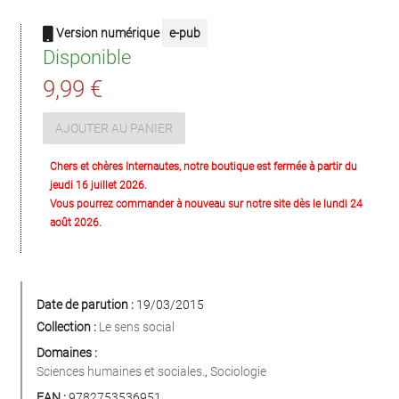
Version numérique
e-pub
Disponible
9,99 €
AJOUTER AU PANIER
Chers et chères Internautes, notre boutique est fermée à partir du
jeudi 16 juillet 2026.
Vous pourrez commander à nouveau sur notre site dès le lundi 24
août 2026.
Date de parution :
19/03/2015
Collection :
Le sens social
Domaines :
Sciences humaines et sociales.
,
Sociologie
EAN :
9782753536951