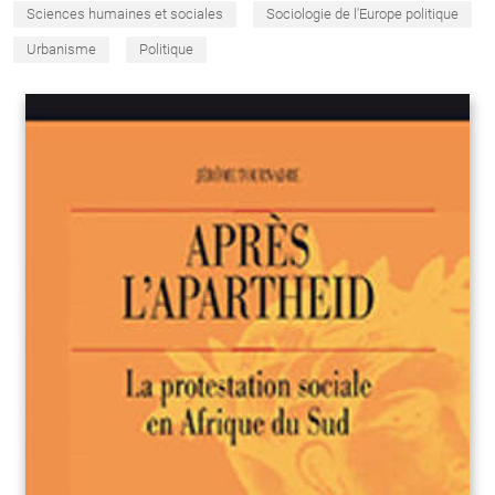
Sciences humaines et sociales
Sociologie de l'Europe politique
Urbanisme
Politique