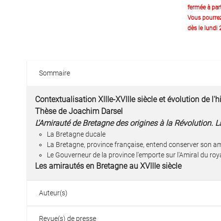
fermée à part
Vous pourre
dès le lundi
Sommaire
Contextualisation XIIIe-XVIIIe siècle et évolution de 
Thèse de Joachim Darsel
L'Amirauté de Bretagne des origines à la Révolution. L
La Bretagne ducale
La Bretagne, province française, entend conserver son a
Le Gouverneur de la province l'emporte sur l'Amiral du r
Les amirautés en Bretagne au XVIIIe siècle
Auteur(s)
Revue(s) de presse