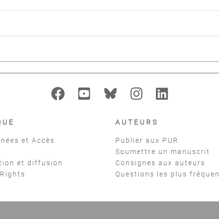
QUE
AUTEURS
nées et Accès
Publier aux PUR
Soumettre un manuscrit
tion et diffusion
Consignes aux auteurs
 Rights
Questions les plus fréque
t