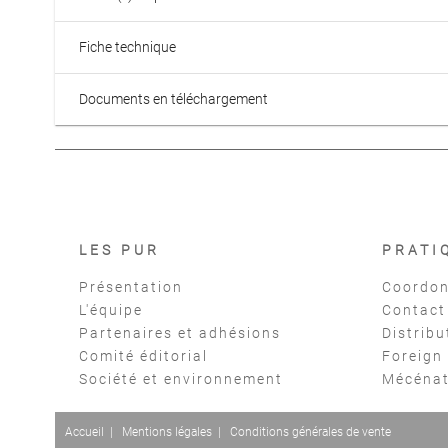
Fiche technique
Documents en téléchargement
LES PUR
PRATI
Présentation
Coordon
L'équipe
Contact
Partenaires et adhésions
Distribu
Comité éditorial
Foreign
Société et environnement
Mécéna
Accueil
|
Mentions légales
|
Conditions générales de vente