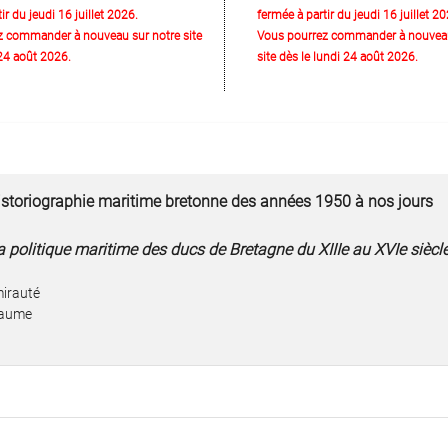
ir du jeudi 16 juillet 2026.
fermée à partir du jeudi 16 juillet 20
z commander à nouveau sur notre site
Vous pourrez commander à nouveau
 24 août 2026.
site dès le lundi 24 août 2026.
l'historiographie maritime bretonne des années 1950 à nos jours
a politique maritime des ducs de Bretagne du XIIIe au XVIe siècl
mirauté
oyaume