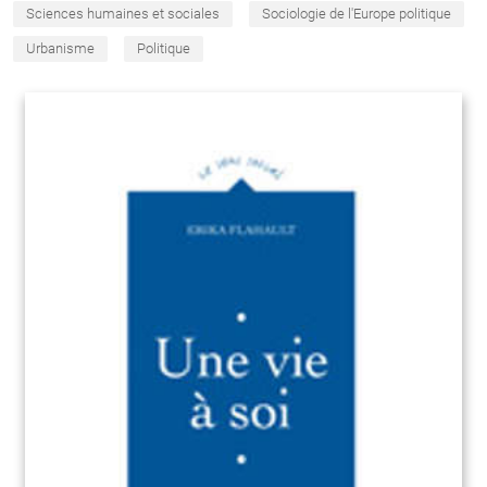
Sciences humaines et sociales
Sociologie de l'Europe politique
Urbanisme
Politique