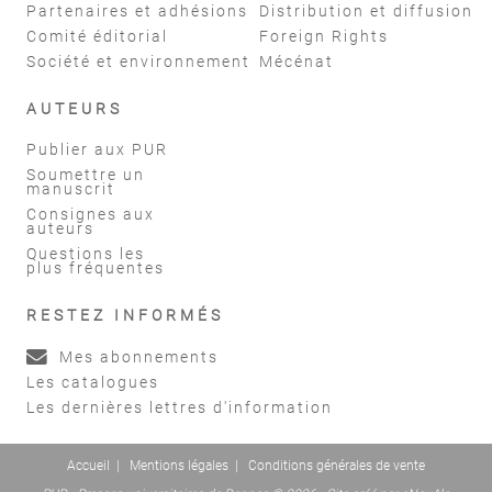
Partenaires et adhésions
Distribution et diffusion
Comité éditorial
Foreign Rights
Société et environnement
Mécénat
AUTEURS
Publier aux PUR
Soumettre un
manuscrit
Consignes aux
auteurs
Questions les
plus fréquentes
RESTEZ INFORMÉS
Mes abonnements
Les catalogues
Les dernières lettres d'information
Accueil
|
Mentions légales
|
Conditions générales de vente