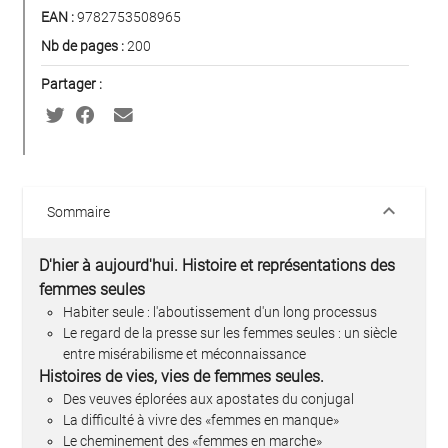
EAN :
9782753508965
Nb de pages :
200
Partager :
keyboard_arrow_down
Sommaire
D'hier à aujourd'hui. Histoire et représentations des
femmes seules
Habiter seule : l'aboutissement d'un long processus
Le regard de la presse sur les femmes seules : un siècle
entre misérabilisme et méconnaissance
Histoires de vies, vies de femmes seules.
Des veuves éplorées aux apostates du conjugal
La difficulté à vivre des «femmes en manque»
Le cheminement des «femmes en marche»