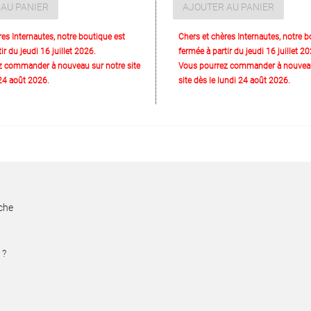
AU PANIER
AJOUTER AU PANIER
res Internautes, notre boutique est
Chers et chères Internautes, notre b
ir du jeudi 16 juillet 2026.
fermée à partir du jeudi 16 juillet 20
z commander à nouveau sur notre site
Vous pourrez commander à nouveau
 24 août 2026.
site dès le lundi 24 août 2026.
rche
 ?