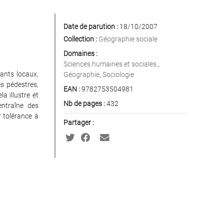
Date de parution :
18/10/2007
Collection :
Géographie sociale
Domaines :
Sciences humaines et sociales.
,
tants locaux,
Géographie
,
Sociologie
es pédestres,
EAN :
9782753504981
la illustre et
Nb de pages :
432
entraîne des
r tolérance à
Partager :