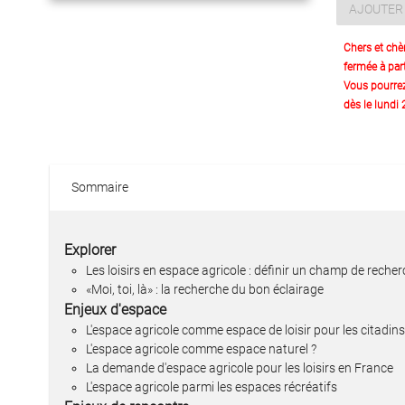
AJOUTER 
Chers et chè
fermée à part
Vous pourre
dès le lundi
Sommaire
Explorer
Les loisirs en espace agricole : définir un champ de reche
«Moi, toi, là» : la recherche du bon éclairage
Enjeux d'espace
L'espace agricole comme espace de loisir pour les citadins
L'espace agricole comme espace naturel ?
La demande d'espace agricole pour les loisirs en France
L'espace agricole parmi les espaces récréatifs