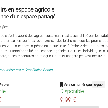
sirs en espace agricole
ence d'un espace partagé
n
(aut.)
icole c'est d'abord des agriculteurs, mais il est aussi utilisé par les habi
teurs et par les touristes, pour exercer des loisirs tels que les promenad
en VTT, la chasse, la pêche ou la cueillette. à l'échelle des territoires, ce
la multifonctionnalité de l'espace agricole. Pour les individus, cela 
ects, et ces rencontres entre agriculteurs et usagers peuvent mettre leu
en numérique sur OpenEdition Books.
Papier
Version numérique
e-pub
ble
Disponible
€
9,99 €