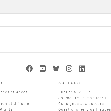
QUE
AUTEURS
nées et Accès
Publier aux PUR
Soumettre un manuscrit
tion et diffusion
Consignes aux auteurs
 Rights
Questions les plus fréque