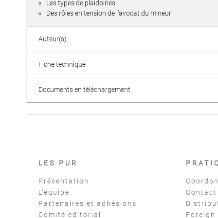
Les types de plaidoiries
Des rôles en tension de l'avocat du mineur
Auteur(s)
Fiche technique
Documents en téléchargement
LES PUR
PRATI
Présentation
Coordon
L'équipe
Contact
Partenaires et adhésions
Distribu
Comité éditorial
Foreign