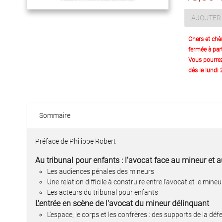
AJOUTER 
Chers et chè
fermée à part
Vous pourre
dès le lundi
Sommaire
Préface de Philippe Robert
Au tribunal pour enfants : l'avocat face au mineur et 
Les audiences pénales des mineurs
Une relation difficile à construire entre l'avocat et le mineu
Les acteurs du tribunal pour enfants
L'entrée en scène de l'avocat du mineur délinquant
L'espace, le corps et les confrères : des supports de la déf