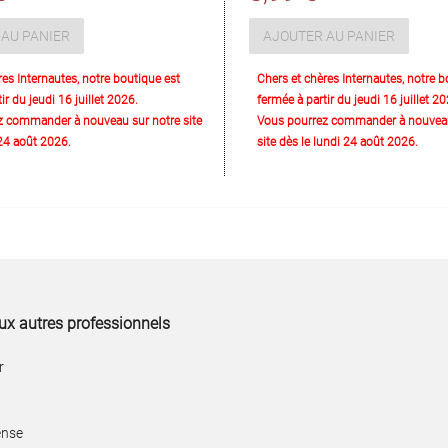
AU PANIER
AJOUTER AU PANIER
res Internautes, notre boutique est
Chers et chères Internautes, notre b
ir du jeudi 16 juillet 2026.
fermée à partir du jeudi 16 juillet 20
z commander à nouveau sur notre site
Vous pourrez commander à nouveau
 24 août 2026.
site dès le lundi 24 août 2026.
aux autres professionnels
r
ense