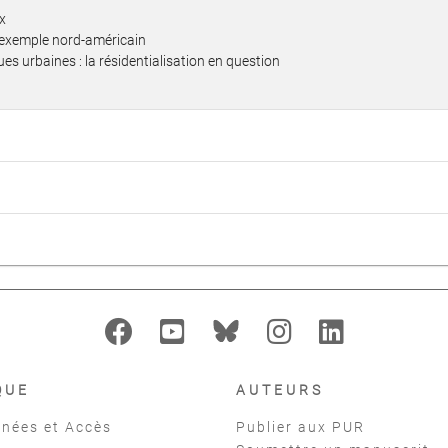
x
 l'exemple nord-américain
ues urbaines : la résidentialisation en question
QUE
AUTEURS
nées et Accès
Publier aux PUR