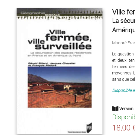
Ville fe
La sécur
Amériqu
Madoré Fra
La question 
et deux ten
fermées des
moyennes. La
sans que cel
Disponible 
Version 
Disponi
18,00 