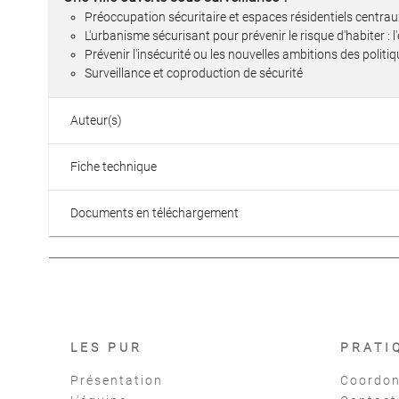
Préoccupation sécuritaire et espaces résidentiels centrau
L'urbanisme sécurisant pour prévenir le risque d'habiter :
Prévenir l'insécurité ou les nouvelles ambitions des politiq
Surveillance et coproduction de sécurité
Auteur(s)
Fiche technique
Documents en téléchargement
LES PUR
PRATI
Présentation
Coordon