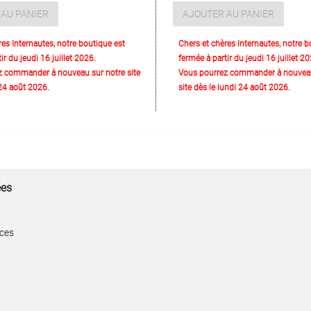
AU PANIER
AJOUTER AU PANIER
res Internautes, notre boutique est
Chers et chères Internautes, notre b
ir du jeudi 16 juillet 2026.
fermée à partir du jeudi 16 juillet 20
z commander à nouveau sur notre site
Vous pourrez commander à nouveau
 24 août 2026.
site dès le lundi 24 août 2026.
ées
aces