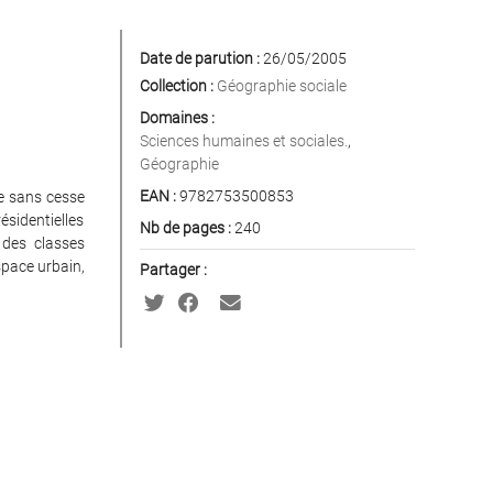
Date de parution :
26/05/2005
n
Collection :
Géographie sociale
Domaines :
Sciences humaines et sociales.
,
Géographie
EAN :
9782753500853
le sans cesse
sidentielles
Nb de pages :
240
 des classes
space urbain,
Partager :