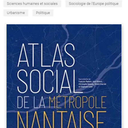
Sciences humaines et sociales
Sociologie de l'Europe politique
Urbanisme
Politique