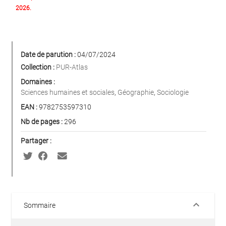
2026.
Date de parution :
04/07/2024
Collection :
PUR-Atlas
Domaines :
Sciences humaines et sociales
,
Géographie
,
Sociologie
EAN :
9782753597310
Nb de pages :
296
Partager :
keyboard_arrow_down
Sommaire