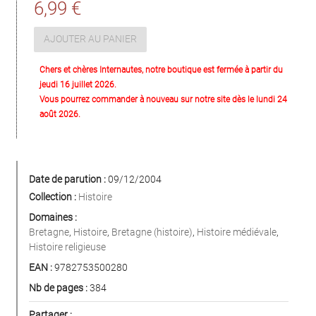
6,99 €
AJOUTER AU PANIER
Chers et chères Internautes, notre boutique est fermée à partir du
jeudi 16 juillet 2026.
Vous pourrez commander à nouveau sur notre site dès le lundi 24
août 2026.
Date de parution :
09/12/2004
Collection :
Histoire
Domaines :
Bretagne
,
Histoire
,
Bretagne (histoire)
,
Histoire médiévale
,
Histoire religieuse
EAN :
9782753500280
Nb de pages :
384
Partager :