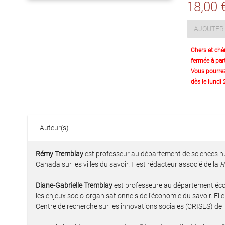
18,00 
AJOUTER 
Chers et chè
fermée à part
Vous pourre
dès le lundi
Auteur(s)
Rémy Tremblay
est professeur au département de sciences ­hum
Canada sur les villes du savoir. Il est rédacteur associé de la
R
Diane-Gabrielle Tremblay
est professeure au département ­écon
les enjeux socio-organisationnels de l’économie du savoir. Ell
Centre de ­recherche sur les innovations sociales (CRISES) de