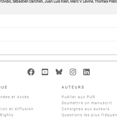
Ovidio, Sébastien Darchen, Juan Luis Klein, Marc V. Levine, Thomas Pilati
QUE
AUTEURS
nées et Accès
Publier aux PUR
Soumettre un manuscrit
tion et diffusion
Consignes aux auteurs
 Rights
Questions les plus fréque