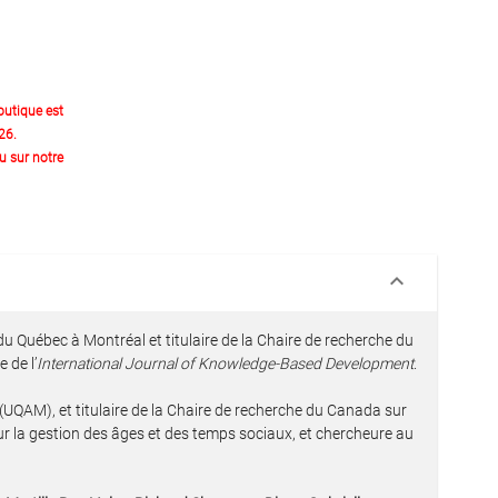
outique est
26.
 sur notre
keyboard_arrow_down
du Québec à Montréal et titulaire de la Chaire de recherche du
 de l’
International Journal of Knowledge-Based Development
.
 (UQAM), et titulaire de la Chaire de recherche du Canada sur
sur la gestion des âges et des temps sociaux, et chercheure au