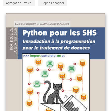
Agrégation Lettres
Capes Espagnol