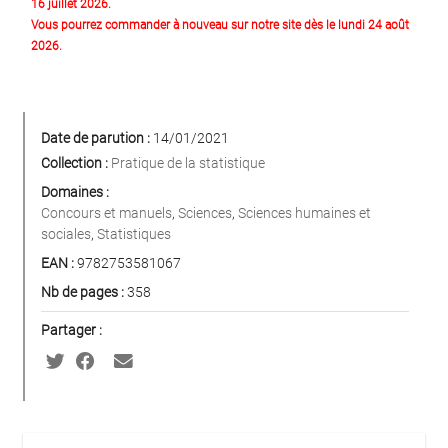
16 juillet 2026.
Vous pourrez commander à nouveau sur notre site dès le lundi 24 août
2026.
Date de parution :
14/01/2021
Collection :
Pratique de la statistique
Domaines :
Concours et manuels
,
Sciences
,
Sciences humaines et
sociales
,
Statistiques
EAN :
9782753581067
Nb de pages :
358
Partager :