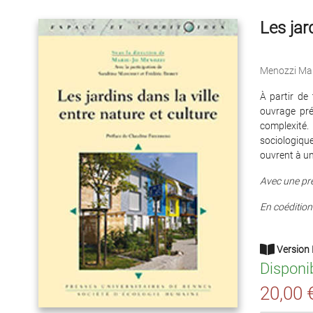
Les jard
Menozzi Mar
À partir de 
ouvrage pré
complexité
sociologique
ouvrent à un 
Avec une pr
En coédition
Version 
Disponi
20,00 