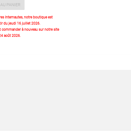
AU PANIER
res Internautes, notre boutique est
ir du jeudi 16 juillet 2026.
z commander à nouveau sur notre site
 24 août 2026.