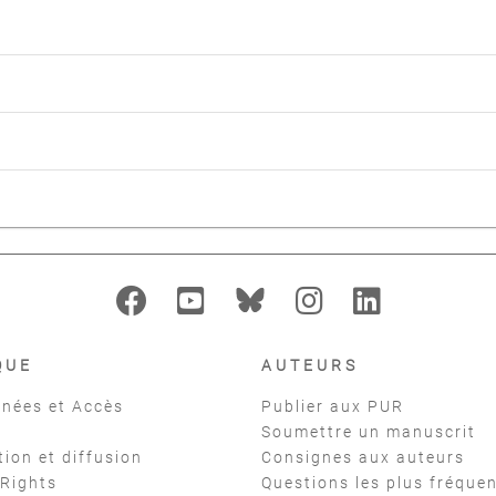
QUE
AUTEURS
nées et Accès
Publier aux PUR
Soumettre un manuscrit
tion et diffusion
Consignes aux auteurs
 Rights
Questions les plus fréque