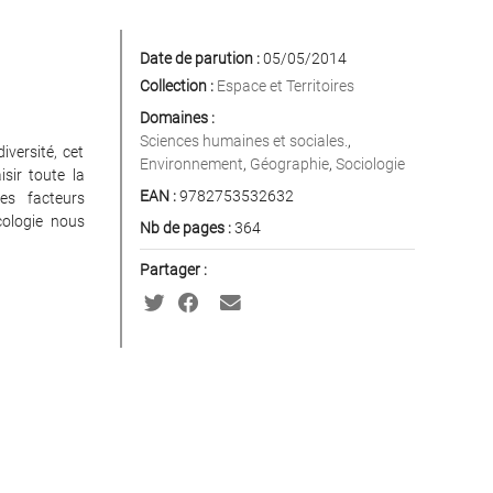
Date de parution :
05/05/2014
Collection :
Espace et Territoires
Domaines :
Sciences humaines et sociales.
,
iversité, cet
Environnement
,
Géographie
,
Sociologie
sir toute la
EAN :
9782753532632
es facteurs
écologie nous
Nb de pages :
364
Partager :