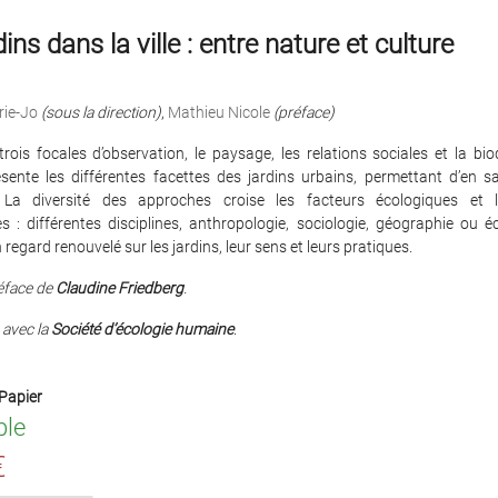
ins dans la ville : entre nature et culture
ie-Jo
(sous la direction)
,
Mathieu Nicole
(préface)
trois focales d’observation, le paysage, les relations sociales et la biod
sente les différentes facettes des jardins urbains, permettant d’en sai
. La diversité des approches croise les facteurs écologiques et l
s : différentes disciplines, anthropologie, sociologie, géographie ou 
regard renouvelé sur les jardins, leur sens et leurs pratiques.
éface de
Claudine Friedberg
.
 avec la
Société d’écologie humaine
.
Papier
ble
€