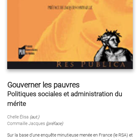
Gouverner les pauvres
Politiques sociales et administration du
mérite
Chelle Élisa
(aut.)
Commaille Jacques
(préface)
Sur la base d'une enquête minutieuse menée en France (le RSA) et