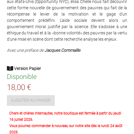
aux états-Unis (Opportunity NYC), élisa Chelle nous fait découvrir
cette forme nouvelle de gouvernement des pauvres qui fait de la
récompense le levier de la motivation et le gage d'un
comportement prédéfini. L'aide sociale devient alors un
gouvernement moral justifié par la science. Elle s'adosse à une
éthique du travail et à la «bonne volonté» des pauvres par la vertu
d'une mise en scène dont cette recherche analyse les enjeux.
Avec une préface de
Jacques Commaille
.
Version Papier
Disponible
18,00 €
AJOUTER AU PANIER
Chers et chères Internautes, notre boutique est fermée à partir du jeudi
16 juillet 2026.
Vous pourrez commander à nouveau sur notre site dès le lundi 24 août
2026.