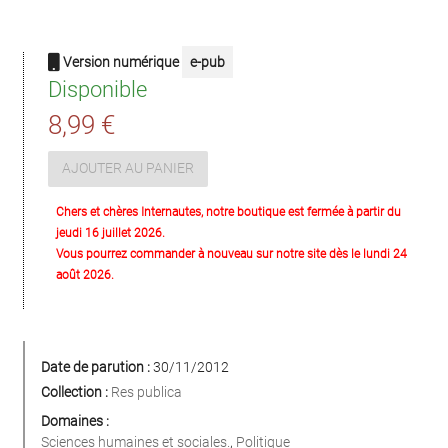
Version numérique
e-pub
Disponible
8,99 €
AJOUTER AU PANIER
Chers et chères Internautes, notre boutique est fermée à partir du
jeudi 16 juillet 2026.
Vous pourrez commander à nouveau sur notre site dès le lundi 24
août 2026.
Date de parution :
30/11/2012
Collection :
Res publica
Domaines :
Sciences humaines et sociales.
,
Politique