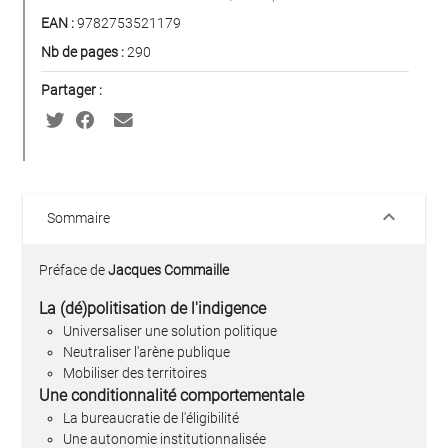
EAN :
9782753521179
Nb de pages :
290
Partager :
keyboard_arrow_down
Sommaire
Préface de
Jacques Commaille
La (dé)politisation de l'indigence
Universaliser une solution politique
Neutraliser l'arène publique
Mobiliser des territoires
Une conditionnalité comportementale
La bureaucratie de l'éligibilité
Une autonomie institutionnalisée