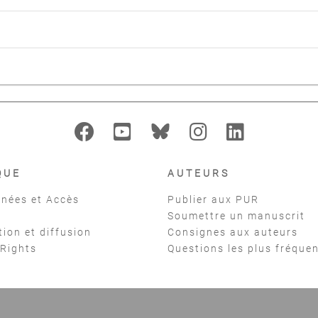
QUE
AUTEURS
nées et Accès
Publier aux PUR
Soumettre un manuscrit
tion et diffusion
Consignes aux auteurs
 Rights
Questions les plus fréque
t