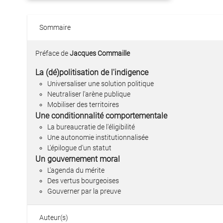
Sommaire
Préface de
Jacques Commaille
La (dé)politisation de l'indigence
Universaliser une solution politique
Neutraliser l'arène publique
Mobiliser des territoires
Une conditionnalité comportementale
La bureaucratie de l'éligibilité
Une autonomie institutionnalisée
L'épilogue d'un statut
Un gouvernement moral
L'agenda du mérite
Des vertus bourgeoises
Gouverner par la preuve
Auteur(s)