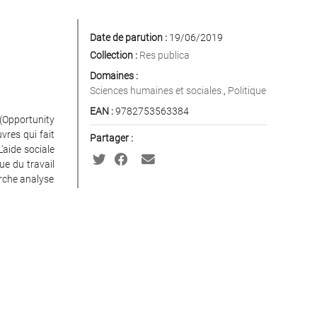
Date de parution :
19/06/2019
Collection :
Res publica
Domaines :
Sciences humaines et sociales.
,
Politique
EAN :
9782753563384
(Opportunity
vres qui fait
Partager :
'aide sociale
ue du travail
erche analyse