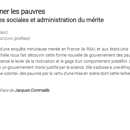
ner les pauvres
es sociales et administration du mérite
(aut.)
Jacques
(préface)
 d'une enquête minutieuse menée en France (le RSA) et aux états-Unis 
Chelle nous fait découvrir cette forme nouvelle de gouvernement des pau
ense le levier de la motivation et le gage d'un comportement prédéfini. L
s un gouvernement moral justifié par la science. Elle s'adosse à une éthiq
ne volonté» des pauvres par la vertu d'une mise en scène dont cette rech
éface de
Jacques Commaille
.