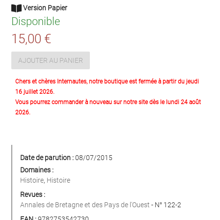
Version Papier
Disponible
15,00 €
AJOUTER AU PANIER
Chers et chères Internautes, notre boutique est fermée à partir du jeudi
16 juillet 2026.
Vous pourrez commander à nouveau sur notre site dès le lundi 24 août
2026.
Date de parution :
08/07/2015
Domaines :
Histoire
,
Histoire
Revues :
Annales de Bretagne et des Pays de l'Ouest
- N° 122-2
EAN :
9782753542730