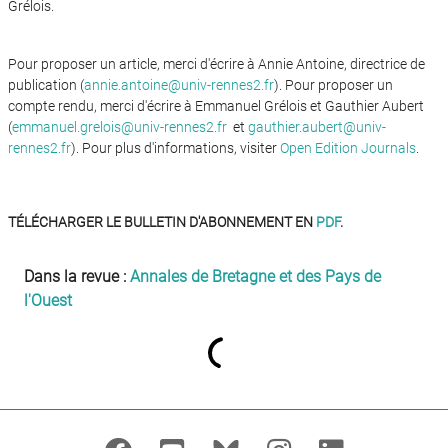
Grélois.
Pour proposer un article, merci d'écrire à Annie Antoine, directrice de
publication (
annie.antoine@univ-rennes2.fr
). Pour proposer un
compte rendu, merci d'écrire à Emmanuel Grélois et Gauthier Aubert
(
emmanuel.grelois@univ-rennes2.fr
et
gauthier.aubert@univ-
rennes2.fr
). Pour plus d'informations, visiter
Open Edition Journals
.
TÉLÉCHARGER LE BULLETIN D'ABONNEMENT EN
PDF
.
Dans la revue :
Annales de Bretagne et des Pays de
l'Ouest