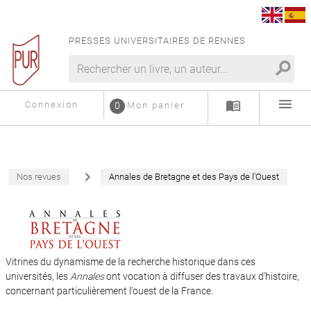
PRESSES UNIVERSITAIRES DE RENNES
search
menu
menu_book
Connexion
0
Mon panier
navigate_next
Nos revues
Annales de Bretagne et des Pays de l'Ouest
Vitrines du dynamisme de la recherche historique dans ces
universités, les
Annales
ont vocation à diffuser des travaux d'histoire,
concernant particulièrement l'ouest de la France.