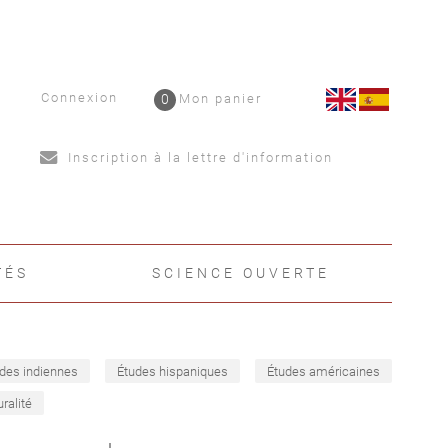
Connexion
0
Mon panier
Inscription à la lettre d'information
TÉS
SCIENCE OUVERTE
des indiennes
Études hispaniques
Études américaines
uralité