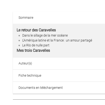
Sommaire
Le retour des Caravelles
Dans le sillage de la mer océane
L’Amérique latine et la France : un amour partagé
Le Río de nulle part
Mes trois Caravelles
Auteur(s)
Fiche technique
Documents en téléchargement