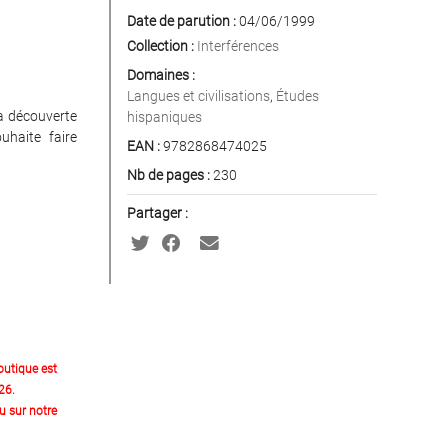
Date de parution :
04/06/1999
Collection :
Interférences
Domaines :
Langues et civilisations
,
Études
 la découverte
hispaniques
uhaite faire
EAN :
9782868474025
Nb de pages :
230
Partager :
outique est
26.
 sur notre