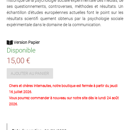
historique de la psychologie sociale expérimentale des médias, de
ses questionnements, controverses, méthodes et résultats. Un
échantillon d'études européennes actuelles font le point sur les
résultats scientifi quement obtenus par la psychologie sociale
expérimentale dans le domaine de la communication.
Version Papier
Disponible
15,00 €
AJOUTER AU PANIER
Chers et chères Internautes, notre boutique est fermée à partir du jeudi
16 juillet 2026.
Vous pourrez commander à nouveau sur notre site dès le lundi 24 août
2026.